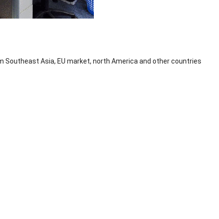
m Southeast Asia, EU market, north America and other countries