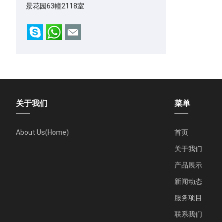
景花园63幢2118室
关于我们
菜单
About Us(Home)
首页
关于我们
产品展示
新闻动态
服务项目
联系我们