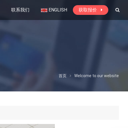
联系我们
ENGLISH
获取报价
首页
Welcome to our website