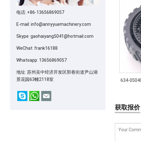
电话: +86-13656869057
E-mail:
info@annyyuemachinery.com
Skype:
gaohaiyang5041@hotmail.com
WeChat: frank16188
Whatsapp:
13656869057
地址: 苏州吴中经济开发区郭巷街道尹山湖
景花园63幢2118室
634-05040
获取报价