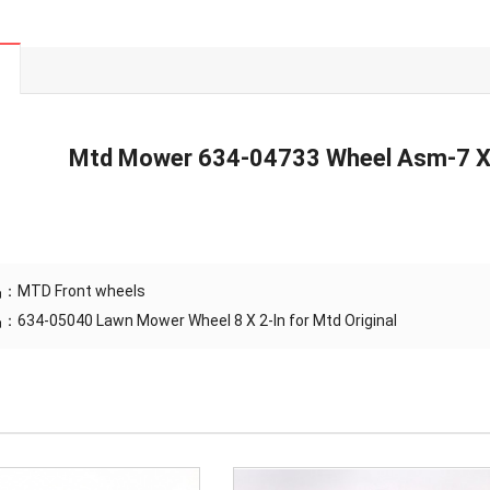
Mtd Mower 634-04733 Wheel Asm-7 X 
品：
MTD Front wheels
品：
634-05040 Lawn Mower Wheel 8 X 2-In for Mtd Original