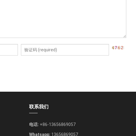
联系我们
电话:
+86-13656869057
Whatsapp:
13656869057