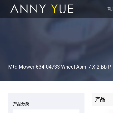
首
产品
产品分类